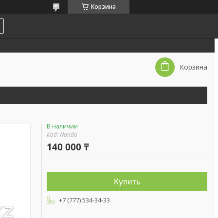
Корзина
Корзина
В наличии
Код:
Nando
140 000 ₸
Купить
+7 (777) 534-34-33