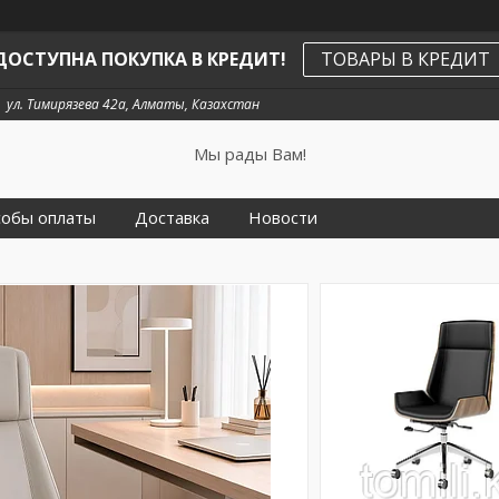
ДОСТУПНА ПОКУПКА В КРЕДИТ!
ТОВАРЫ В КРЕДИТ
ул. Тимирязева 42а, Алматы, Казахстан
Мы рады Вам!
собы оплаты
Доставка
Новости