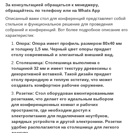
За консультацией обращаться к менеджеру,
обращайтесь по телефону или на Whats App
Описанный вами стол для конференций представляет собой
стильное и функциональное решение для проведения
собраний и конференций. Вот более подробное описание его
характеристик:
Опора: Опора имеет профиль размером 80x40 мм
и толщину 1,5 мм. Черный цвет опоры придает
столу современный и элегантный внешний вид.
Столешница: Столешница выполнена с
толщиной 32 мм и имеет текстуру древесины с
декоративной вставкой. Такой дизайн придает
столу природную и теплую эстетику, что может
создавать комфортное рабочее окружение.
Розетки: Стол оборудован вмонтированными
розетками, что делает его идеальным выбором
для конференционных комнат и рабочих
пространств, где необходим доступ к
электропитанию для подключения ноутбуков,
зарядных устройств и другой электроники. Розетки
удобно располагаются на столешнице для легкого
доступа.