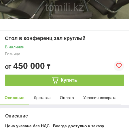
Стол в конференц зал круглый
В наличии
Розница
450 000
от
₸
Купить
Описание
Доставка
Оплата
Условия возврата
Описание
Цена указана без НДС. Всегда доступно к заказу.