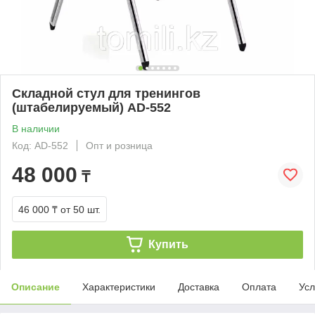
Складной стул для тренингов
(штабелируемый) AD-552
В наличии
Код: AD-552
Опт и розница
48 000
₸
46 000 ₸
от 50 шт.
Купить
Описание
Характеристики
Доставка
Оплата
Усл