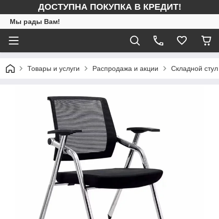
ДОСТУПНА ПОКУПКА В КРЕДИТ!
Мы рады Вам!
Товары и услуги
Распродажа и акции
Складной стул