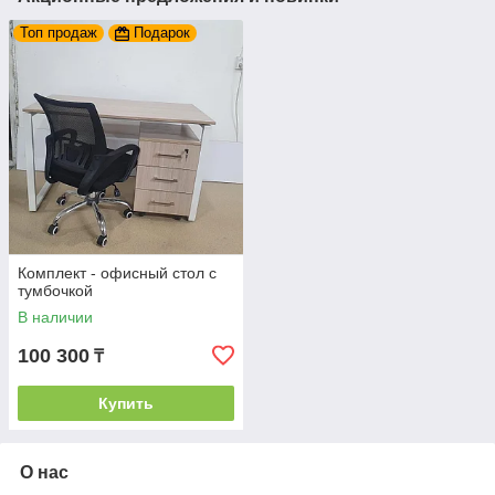
Топ продаж
Подарок
Комплект - офисный стол с
тумбочкой
В наличии
100 300
₸
Купить
О нас