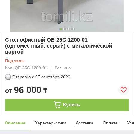
Стол офисный QE-25С-1200-01
(одноместный, серый) с металлической
царгой
Под заказ
Код: QE-25С-1200-01
Розница
Отправка с
07 сентября 2026
96 000
от
₸
Купить
Описание
Характеристики
Доставка
Оплата
Усл