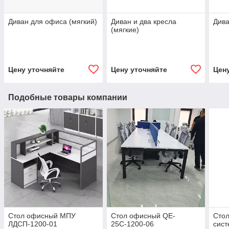
Диван для офиса (мягкий)
Диван и два кресла
Дива
(мягкие)
Цену уточняйте
Цену уточняйте
Цен
Подобные товары компании
Стол офисный МПУ
Стол офисный QE-
Стол
ЛДСП-1200-01
25С-1200-06
сист