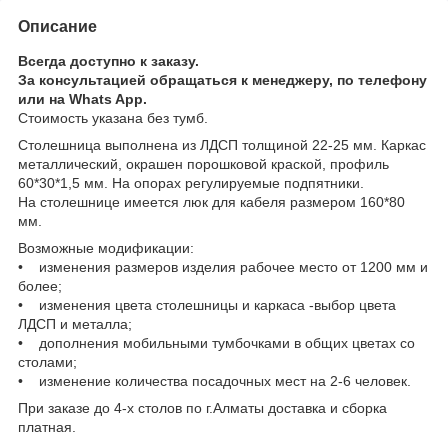
Описание
Всегда доступно к заказу.
За консультацией обращаться к менеджеру, по телефону
или на Whats App.
Стоимость указана без тумб.
Столешница выполнена из ЛДСП толщиной 22-25 мм. Каркас
металлический, окрашен порошковой краской, профиль
60*30*1,5 мм. На опорах регулируемые подпятники.
На столешнице имеется люк для кабеля размером 160*80
мм.
Возможные модификации:
• изменения размеров изделия рабочее место от 1200 мм и
более;
•
изменения цвета столешницы и каркаса -выбор цвета
ЛДСП и металла;
• дополнения мобильными тумбочками в общих цветах со
столами;
• изменение количества посадочных мест на 2-6 человек.
При заказе до 4-х столов по г.Алматы доставка и сборка
платная.