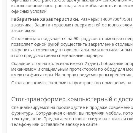
использование пространства, а его мобильность и возмо
офисных условий.
Габаритные Характеристики.
Размеры: 1400*700*750H
заказчика. Защита торцевых поверхностей основных элеме
заказчиком.
Столешница откидывается на 90 градусов с помощью спец
позволяет одной рукой осуществить закрепление столеш
закрепить столешницу в горизонтальном и вертикальном 
этого предусмотрены специальные шарниры.
Складной стол на колесиках имеют 2 (две) Л-образные о
механизмом и специальным протектором по ободу для моби
имеются фиксаторы. На опорах предусмотрены крепления 
Столы позволяют экономить пространство помещения за
Стол-трансформер компьютерный с доста
Специализируемся на производстве и продаже современно
фурнитуры. Сотрудничая с нами, вы получили мебель, ко
текстуре, цене. Предлагаем оптовые скидки на заказы и с
телефону или оставляйте заявку на сайте.