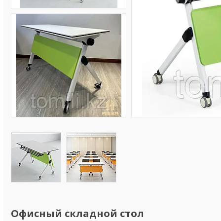
Офисный складной стол