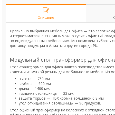
Описание
Х
Правильно выбранная мебель для офиса — это залог ком
интернет-магазине «TOMILI» можно купить офисный склад
по индивидуальным требованиям. Мы поможем выбрать ст
доставку продукции в Алматы и другие города РК.
Модульный стол трансформер для офис
Стол-трансформер для офиса нашего производства имеет 
колесики из мягкой резины для мобильности мебели. Из о
высота — 750 мм;
глубина — 600 мм;
длина — 1400 мм;
толщина столешницы — 22 мм;
защита торцов — ПВХ кромка толщиной 0,8 мм;
угол откидывания столешницы — 90 градусов.
Стол офисный трансформер на колесиках с откидной стол
офисных пространств. Обладая уникальным синхронным ме