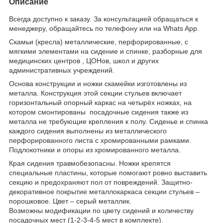
Описание
Всегда доступно к заказу. За консультацией обращаться к
менеджеру, обращайтесь по телефону или на Whats App.
Скамьи (кресла) металлические, перфорированные, с
мягкими элементами на сидение и спинке, разборные для
медицинских центров , ЦОНов, школ и других
административных учреждений.
Основа конструкции и ножки скамейки изготовлены из
металла. Конструкция этой секции стульев включает
горизонтальный опорный каркас на четырёх ножках, на
котором смонтированы посадочные сидения также из
металла не требующие крепления к полу. Сиденье и спинка
каждого сидения выполнены из металлического
перфорированного листа с хромированными рамками.
Подлокотники и опоры из хромированного металла.
Края сидения травмобезопасны. Ножки крепятся
специальные пластины, которые помогают ровно выставить
секцию и предохраняют пол от повреждений. Защитно-
декоративное покрытие металлокаркаса секции стульев –
порошковое. Цвет – серый металлик.
Возможны модификации по цвету сидений и количеству
посадочных мест (1-2-3-4-5 мест в комплекте).