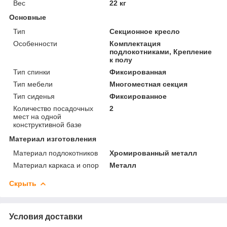
Вес
22 кг
Основные
Тип
Секционное кресло
Особенности
Комплектация
подлокотниками, Крепление
к полу
Тип спинки
Фиксированная
Тип мебели
Многоместная секция
Тип сиденья
Фиксированное
Количество посадочных
2
мест на одной
конструктивной базе
Материал изготовления
Материал подлокотников
Хромированный металл
Материал каркаса и опор
Металл
Скрыть
Условия доставки