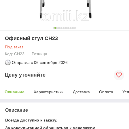
Офисный стул CH23
Под заказ
Код: CH23
Розница
Отправка с
06 сентября 2026
Цену уточняйте
Описание
Характеристики
Доставка
Оплата
Усл
Описание
Всегда доступно к заказу.
За консультацией обращаться к менеджеру,