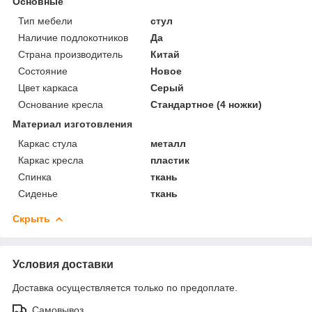
Основные
Тип мебели
стул
Наличие подлокотников
Да
Страна производитель
Китай
Состояние
Новое
Цвет каркаса
Серый
Основание кресла
Стандартное (4 ножки)
Материал изготовления
Каркас стула
металл
Каркас кресла
пластик
Спинка
ткань
Сиденье
ткань
Скрыть
Условия доставки
Доставка осуществляется только по предоплате.
Самовывоз