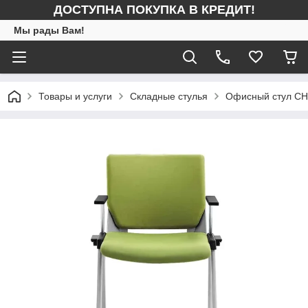
ДОСТУПНА ПОКУПКА В КРЕДИТ!
Мы рады Вам!
Товары и услуги
Складные стулья
Офисный стул CH