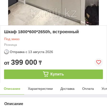
Шкаф 1800*600*2650h, встроенный
Под заказ
Розница
Отправка с
13 августа 2026
399 000
от
₸
Купить
Описание
Характеристики
Доставка
Оплата
Усл
Описание