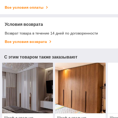
Все условия оплаты
Условия возврата
Возврат товара в течение 14 дней по договоренности
Все условия возврата
С этим товаром также заказывают
Шкаф в спальню
Шкаф в спальню
Шкаф