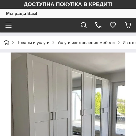
ДОСТУПНА ПОКУПКА В КРЕДИТ!
Мы рады Вам!
Товары и услуги
Услуги изготовления мебели
Изгот