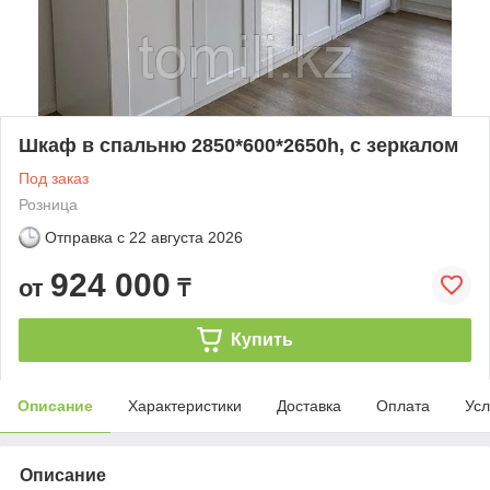
Шкаф в спальню 2850*600*2650h, с зеркалом
Под заказ
Розница
Отправка с
22 августа 2026
924 000
от
₸
Купить
Описание
Характеристики
Доставка
Оплата
Усл
Описание