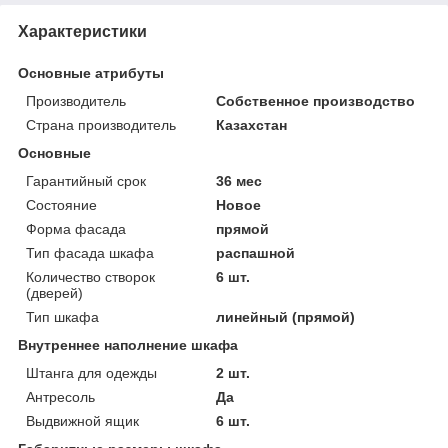
Характеристики
Основные атрибуты
Производитель
Собственное производство
Страна производитель
Казахстан
Основные
Гарантийный срок
36 мес
Состояние
Новое
Форма фасада
прямой
Тип фасада шкафа
распашной
Количество створок
6 шт.
(дверей)
Тип шкафа
линейный (прямой)
Внутреннее наполнение шкафа
Штанга для одежды
2 шт.
Антресоль
Да
Выдвижной ящик
6 шт.