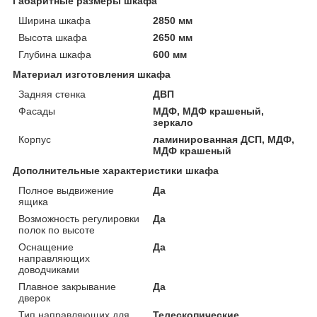
Габаритные размеры шкафа
Ширина шкафа
2850 мм
Высота шкафа
2650 мм
Глубина шкафа
600 мм
Материал изготовления шкафа
Задняя стенка
ДВП
Фасады
МДФ, МДФ крашеный,
зеркало
Корпус
ламинированная ДСП, МДФ,
МДФ крашеный
Дополнительные характеристики шкафа
Полное выдвижение
Да
ящика
Возможность регулировки
Да
полок по высоте
Оснащение
Да
направляющих
доводчиками
Плавное закрывание
Да
дверок
Тип направляющих для
Телескопические