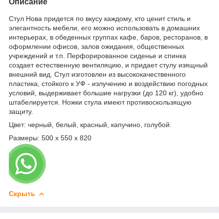
Описание
Стул Нова придется по вкусу каждому, кто ценит стиль и
элегантность мебели, его можно использовать в домашних
интерьерах, в обеденных группах кафе, баров, ресторанов, в
оформлении офисов, залов ожидания, общественных
учреждений и т.п. Перфорированное сиденье и спинка
создает естественную вентиляцию, и придает стулу изящный
внешний вид. Стул изготовлен из высококачественного
пластика, стойкого к УФ - излучению и воздействию погодных
условий, выдерживает большие нагрузки (до 120 кг), удобно
штабелируется. Ножки стула имеют противоскользящую
защиту.
Цвет: черный, белый, красный, капучино, голубой.
Размеры: 500 х 550 х 820
Скрыть