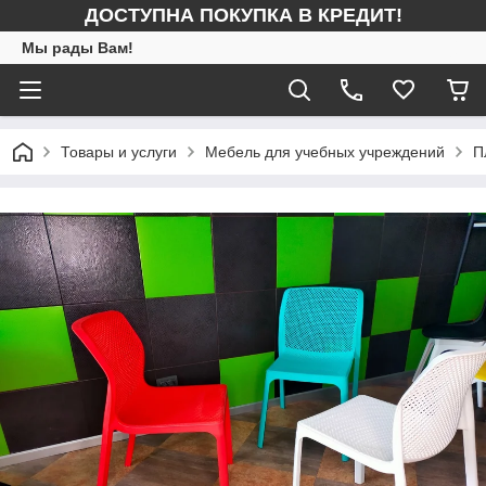
ДОСТУПНА ПОКУПКА В КРЕДИТ!
Мы рады Вам!
Товары и услуги
Мебель для учебных учреждений
П