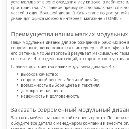
устанавливают в зоне ожидания, лаунж зоне, в кабинете и
пространства. Их главное преимущество заключается в в
частей в один большой диван. В Казахстане по доступной
диван для офиса можно в интернет–магазине «TOMILI».
Преимущества наших мягких модульных
Наши модульные диваны для зон ожидания и рабочих зон 
современные, легко вольются в интерьер любого офиса. 
его оттенка, чтобы итоговый результат максимально гар
состоят из 4–х отдельных секций, которые можно устанав
Главные достоинства наших модульных диванов 4-х:
высокое качество;
современный респектабельный дизайн;
возможность выбора цвета и текстиля;
демократичная цена;
надежность и долговечность.
Заказать современный модульный диван 
Заказать мебель на нашем сайте очень просто. Позвоните
обсудите все детали с менеджером компании и внесите оп
максимально быстро укомплектуют и подготовят к отправк