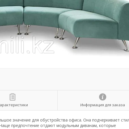
арактеристики
Информация для заказа
ьшое значение для обустройства офиса. Она подчеркивает стил
. Чаще предпочтение отдают модульным диванам, которые